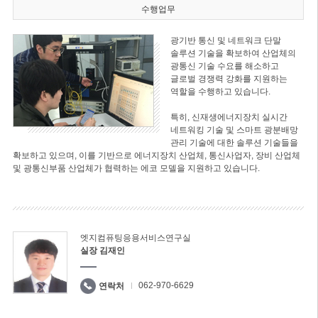
수행업무
광기반 통신 및 네트워크 단말
솔루션 기술을 확보하여 산업체의
광통신 기술 수요를 해소하고
글로벌 경쟁력 강화를 지원하는
역할을 수행하고 있습니다.
특히, 신재생에너지장치 실시간
네트워킹 기술 및 스마트 광분배망
관리 기술에 대한 솔루션 기술들을
확보하고 있으며, 이를 기반으로 에너지장치 산업체, 통신사업자, 장비 산업체
및 광통신부품 산업체가 협력하는 에코 모델을 지원하고 있습니다.
엣지컴퓨팅응용서비스연구실
실장 김재인
062-970-6629
연락처