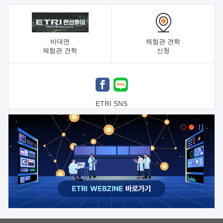
비대면
체험관 견학
체험관 견학
신청
ETRI SNS