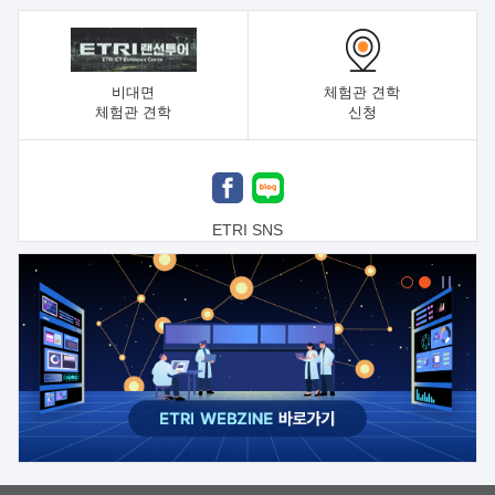
비대면
체험관 견학
체험관 견학
신청
ETRI SNS