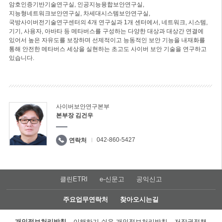
암호인증기반기술연구실, 인공지능융합보안연구실,
지능형네트워크보안연구실, 차세대시스템보안연구실,
국방사이버전기술연구센터의 4개 연구실과 1개 센터에서, 네트워크, 시스템,
기기, 사용자, 아바타 등 메타버스를 구성하는 다양한 대상과 대상간 연결에
있어서 높은 자유도를 보장하며 선제적이고 능동적인 보안 기능을 내재화를
통해 안전한 메타버스 세상을 실현하는 초고도 사이버 보안 기술을 연구하고
있습니다.
사이버보안연구본부
본부장 김건우
042-860-5427
연락처
클린ETRI
e-신문고
공익신고
주요업무연락처
찾아오시는길
개인정보처리방침
이해하기 쉬운 개인정보처리방침
저작권정책