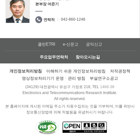
본부장 여준기
042-860-1248
연락처
클린ETRI
e-신문고
공익신고
주요업무연락처
찾아오시는길
개인정보처리방침
이해하기 쉬운 개인정보처리방침
저작권정책
영상정보처리기기 운영ㆍ관리 방침
부설연구소공고
(34129) 대전광역시 유성구 가정로 218, TEL
1466-38
Electronics and Telecommunications Research Institute.
All rights reserved.
본 홈페이지에 게시된 이메일 주소가 자동수집되는 것을 거부하며, 이를 위반시
정보통신망법에 의해 처벌됨을 유념하시기 바랍니다.