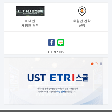
비대면
체험관 견학
체험관 견학
신청
ETRI SNS