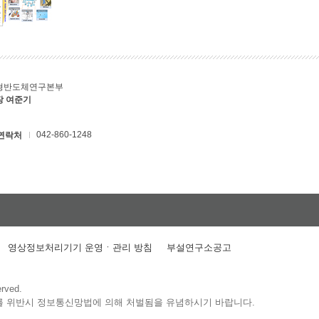
형반도체연구본부
장 여준기
042-860-1248
연락처
영상정보처리기기 운영ㆍ관리 방침
부설연구소공고
erved.
를 위반시 정보통신망법에 의해 처벌됨을 유념하시기 바랍니다.