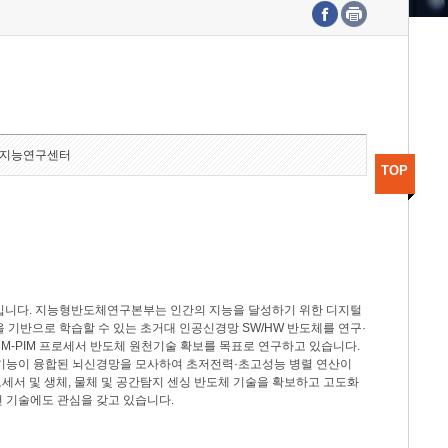
수도권연구본부
기획본부
사업화본부
행정본부
대외협력부
지능연구센터
TOP
분야입니다. 지능형반도체연구본부는 인간의 지능을 달성하기 위한 디지털
델을 기반으로 학습할 수 있는 초거대 인공신경망 SW/HW 반도체를 연구·
M-PIM 프로세서 반도체 원천기술 확보를 목표로 연구하고 있습니다.
 기능이 융합된 뇌신경망을 모사하여 초저전력·초고성능 병렬 연산이
세서 및 생체, 물체 및 공간탐지 센싱 반도체 기술을 확보하고 고도화
 기술에도 관심을 갖고 있습니다.