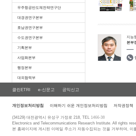
우주항공반도체전략연구단
대경권연구본부
호남권연구본부
지능
수도권연구본부
본부
기획본부
사업화본부
행정본부
대외협력부
클린ETRI
e-신문고
공익신고
개인정보처리방침
이해하기 쉬운 개인정보처리방침
저작권정책
(34129) 대전광역시 유성구 가정로 218, TEL
1466-38
Electronics and Telecommunications Research Institute.
All rights res
본 홈페이지에 게시된 이메일 주소가 자동수집되는 것을 거부하며, 이