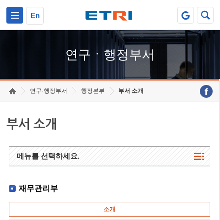
본문 바로가기
주요메뉴 바로가기
하단메뉴 바로가기
En
연구ㆍ행정부서
연구·행정부서
행정본부
부서 소개
부서 소개
메뉴를 선택하세요.
재무관리부
소개