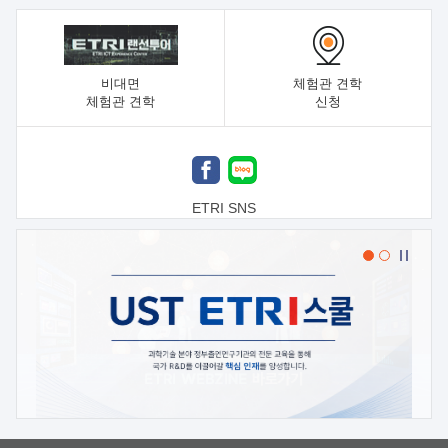
비대면
체험관 견학
체험관 견학
신청
ETRI SNS