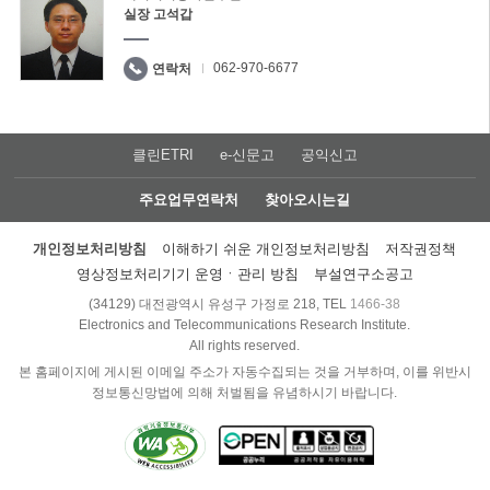
실장 고석갑
062-970-6677
연락처
클린ETRI
e-신문고
공익신고
주요업무연락처
찾아오시는길
개인정보처리방침
이해하기 쉬운 개인정보처리방침
저작권정책
영상정보처리기기 운영ㆍ관리 방침
부설연구소공고
(34129) 대전광역시 유성구 가정로 218, TEL
1466-38
Electronics and Telecommunications Research Institute.
All rights reserved.
본 홈페이지에 게시된 이메일 주소가 자동수집되는 것을 거부하며, 이를 위반시
정보통신망법에 의해 처벌됨을 유념하시기 바랍니다.