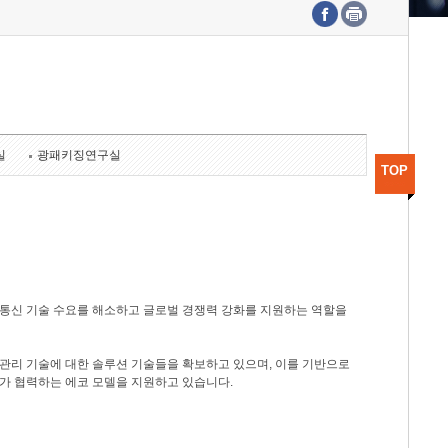
수도권연구본부
기획본부
사업화본부
행정본부
대외협력부
실
광패키징연구실
TOP
광통신 기술 수요를 해소하고 글로벌 경쟁력 강화를 지원하는 역할을
관리 기술에 대한 솔루션 기술들을 확보하고 있으며, 이를 기반으로
가 협력하는 에코 모델을 지원하고 있습니다.