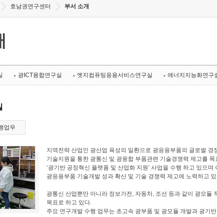
호남권연구센터
부서 소개
개
실
광ICT융합연구실
엣지컴퓨팅응용서비스연구실
에너지지능화연구
실
행업무
지역전략 산업인 광산업 육성의 일환으로 광응용부품의 글로벌 경쟁
기술지원을 통한 광통신 및 광융합 부품관련 기술경쟁력 제고를 목표로
‘광기반 공정혁신 플랫폼 및 산업화 지원’ 사업을 수행 하고 있으며 
광응용부품 기술개발 성과 확산 및 기술 경쟁력 제고에 노력하고 있
광통신 산업뿐만 아니라 정보가전, 자동차, 조선 등과 같이 광모듈 
목표로 하고 있다.
주요 연구개발 수행 업무는 초고속 광부품 및 광모듈 개발과 광기반