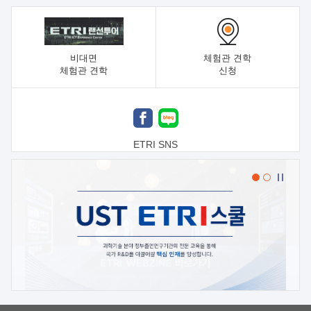
비대면
체험관 견학
체험관 견학
신청
ETRI SNS