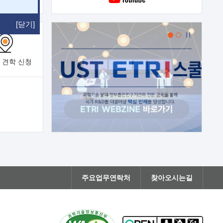
[닫기]
 견학
신청
주요업무연락처
찾아오시는길