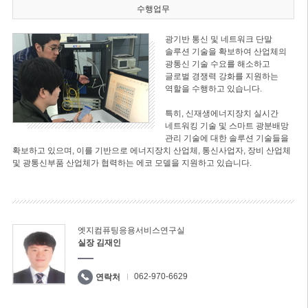
수행업무
광기반 통신 및 네트워크 단말
솔루션 기술을 확보하여 산업체의
광통신 기술 수요를 해소하고
글로벌 경쟁력 강화를 지원하는
역할을 수행하고 있습니다.
특히, 신재생에너지장치 실시간
네트워킹 기술 및 스마트 광분배망
관리 기술에 대한 솔루션 기술들을
확보하고 있으며, 이를 기반으로 에너지장치 산업체, 통신사업자, 장비 산업체
및 광통신부품 산업체가 협력하는 에코 모델을 지원하고 있습니다.
엣지컴퓨팅응용서비스연구실
실장 김재인
062-970-6629
연락처