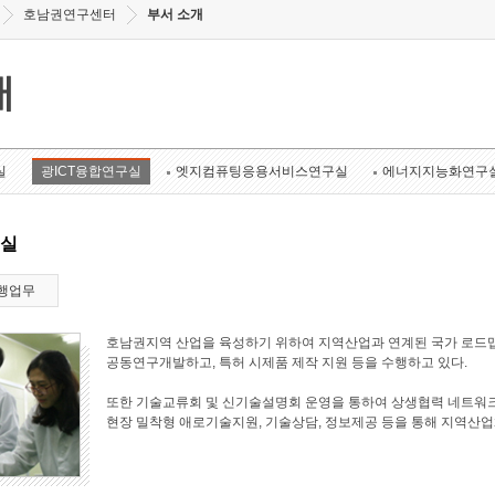
호남권연구센터
부서 소개
개
실
광ICT융합연구실
엣지컴퓨팅응용서비스연구실
에너지지능화연구
구실
행업무
호남권지역 산업을 육성하기 위하여 지역산업과 연계된 국가 로드맵
공동연구개발하고, 특허 시제품 제작 지원 등을 수행하고 있다.
또한 기술교류회 및 신기술설명회 운영을 통하여 상생협력 네트워크
현장 밀착형 애로기술지원, 기술상담, 정보제공 등을 통해 지역산업