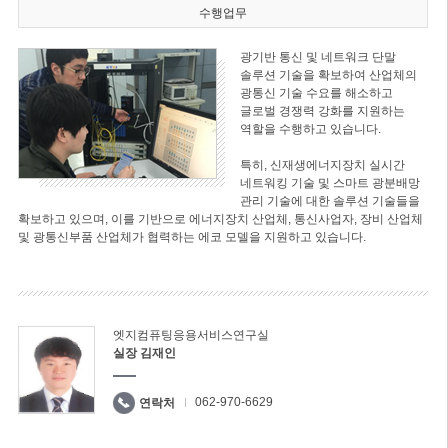
수행업무
광기반 통신 및 네트워크 단말
솔루션 기술을 확보하여 산업체의
광통신 기술 수요를 해소하고
글로벌 경쟁력 강화를 지원하는
역할을 수행하고 있습니다.
특히, 신재생에너지장치 실시간
네트워킹 기술 및 스마트 광분배망
관리 기술에 대한 솔루션 기술들을
확보하고 있으며, 이를 기반으로 에너지장치 산업체, 통신사업자, 장비 산업체
및 광통신부품 산업체가 협력하는 에코 모델을 지원하고 있습니다.
엣지컴퓨팅응용서비스연구실
실장 김재인
062-970-6629
연락처