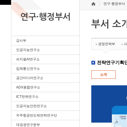
연구·행정부서
연구·행정부서
부서 소
감사부
경영전략부
인공지능연구소
피지컬AI연구소
전략연구기획
입체통신연구소
소개
공간미디어연구소
ADX융합연구소
ICT전략연구소
인공지능안전연구소
우주항공반도체전략연구단
대경권연구본부