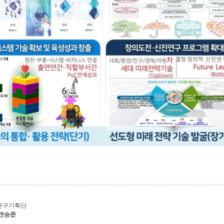
연구기획단
 연승준