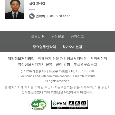
실장 고석갑
062-970-6677
연락처
클린ETRI
e-신문고
공익신고
주요업무연락처
찾아오시는길
개인정보처리방침
이해하기 쉬운 개인정보처리방침
저작권정책
영상정보처리기기 운영ㆍ관리 방침
부설연구소공고
(34129) 대전광역시 유성구 가정로 218, TEL
1466-38
Electronics and Telecommunications Research Institute.
All rights reserved.
본 홈페이지에 게시된 이메일 주소가 자동수집되는 것을 거부하며, 이를 위반시
정보통신망법에 의해 처벌됨을 유념하시기 바랍니다.