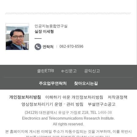
인공지능융합연구실
실장 이세형
062-970-6596
연락처
클린ETRI
e-신문고
공익신고
주요업무연락처
찾아오시는길
개인정보처리방침
이해하기 쉬운 개인정보처리방침
저작권정책
영상정보처리기기 운영ㆍ관리 방침
부설연구소공고
(34129) 대전광역시 유성구 가정로 218, TEL
1466-38
Electronics and Telecommunications Research Institute.
All rights reserved.
본 홈페이지에 게시된 이메일 주소가 자동수집되는 것을 거부하며, 이를 위반시