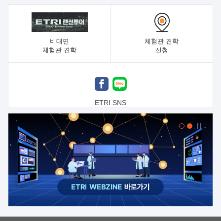
비대면
체험관 견학
체험관 견학
신청
ETRI SNS