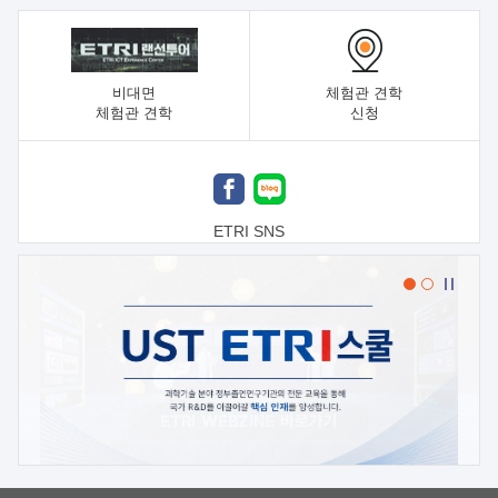
비대면
체험관 견학
체험관 견학
신청
ETRI SNS