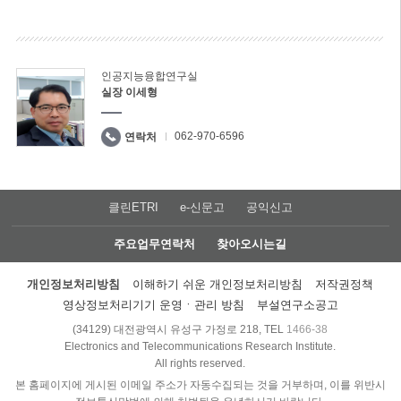
인공지능융합연구실
실장 이세형
062-970-6596
연락처
클린ETRI
e-신문고
공익신고
주요업무연락처
찾아오시는길
개인정보처리방침
이해하기 쉬운 개인정보처리방침
저작권정책
영상정보처리기기 운영ㆍ관리 방침
부설연구소공고
(34129) 대전광역시 유성구 가정로 218, TEL
1466-38
Electronics and Telecommunications Research Institute.
All rights reserved.
본 홈페이지에 게시된 이메일 주소가 자동수집되는 것을 거부하며, 이를 위반시