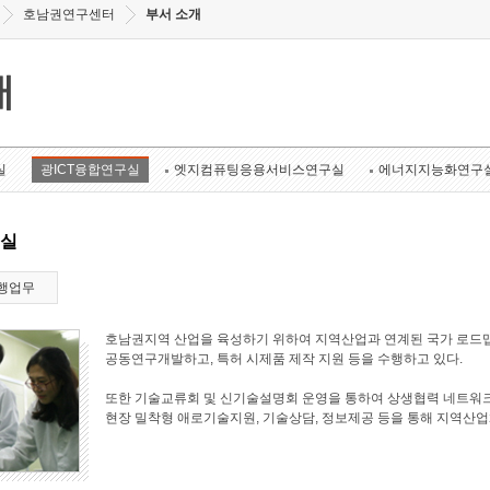
호남권연구센터
부서 소개
개
실
광ICT융합연구실
엣지컴퓨팅응용서비스연구실
에너지지능화연구
구실
행업무
호남권지역 산업을 육성하기 위하여 지역산업과 연계된 국가 로드맵
공동연구개발하고, 특허 시제품 제작 지원 등을 수행하고 있다.
또한 기술교류회 및 신기술설명회 운영을 통하여 상생협력 네트워크
현장 밀착형 애로기술지원, 기술상담, 정보제공 등을 통해 지역산업