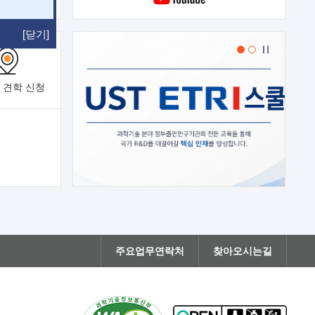
[닫기]
 견학
신청
주요업무연락처
찾아오시는길