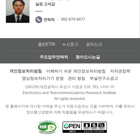
실장 고석갑
062-970-6677
연락처
클린ETRI
e-신문고
공익신고
주요업무연락처
찾아오시는길
개인정보처리방침
이해하기 쉬운 개인정보처리방침
저작권정책
영상정보처리기기 운영ㆍ관리 방침
부설연구소공고
(34129) 대전광역시 유성구 가정로 218, TEL
1466-38
Electronics and Telecommunications Research Institute.
All rights reserved.
본 홈페이지에 게시된 이메일 주소가 자동수집되는 것을 거부하며, 이를 위반시
정보통신망법에 의해 처벌됨을 유념하시기 바랍니다.