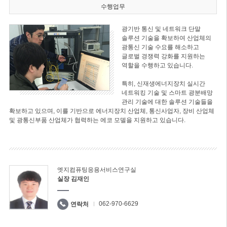
수행업무
광기반 통신 및 네트워크 단말
솔루션 기술을 확보하여 산업체의
광통신 기술 수요를 해소하고
글로벌 경쟁력 강화를 지원하는
역할을 수행하고 있습니다.
특히, 신재생에너지장치 실시간
네트워킹 기술 및 스마트 광분배망
관리 기술에 대한 솔루션 기술들을
확보하고 있으며, 이를 기반으로 에너지장치 산업체, 통신사업자, 장비 산업체
및 광통신부품 산업체가 협력하는 에코 모델을 지원하고 있습니다.
엣지컴퓨팅응용서비스연구실
실장 김재인
062-970-6629
연락처