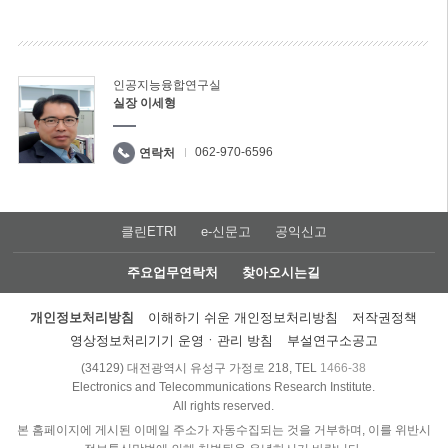
인공지능융합연구실
실장 이세형
062-970-6596
연락처
클린ETRI
e-신문고
공익신고
주요업무연락처
찾아오시는길
개인정보처리방침
이해하기 쉬운 개인정보처리방침
저작권정책
영상정보처리기기 운영ㆍ관리 방침
부설연구소공고
(34129) 대전광역시 유성구 가정로 218, TEL
1466-38
Electronics and Telecommunications Research Institute.
All rights reserved.
본 홈페이지에 게시된 이메일 주소가 자동수집되는 것을 거부하며, 이를 위반시