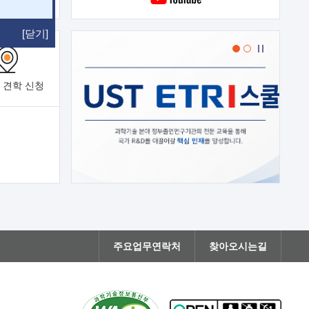
[닫기]
 견학
신청
주요업무연락처
찾아오시는길