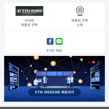
비대면
체험관 견학
체험관 견학
신청
ETRI SNS