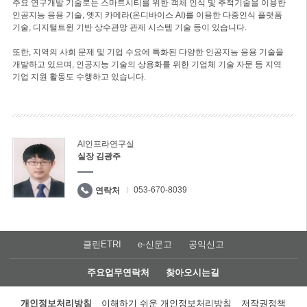
주요 연구개발 기술로는 스마트시티를 위한 객체 인식 및 추적기술을 이용한
인공지능 응용 기술, 엣지 카메라(온디바이스 AI)를 이용한 다중인식 플랫폼
기술, 디지털트윈 기반 상수관망 관제 시스템 기술 등이 있습니다.
또한, 지역의 사회 문제 및 기업 수요에 특화된 다양한 인공지능 응용 기술을
개발하고 있으며, 인공지능 기술의 상용화를 위한 기업체 기술 자문 등 지역
기업 지원 활동도 수행하고 있습니다.
AI인프라연구실
실장 김광주
053-670-8039
연락처
클린ETRI
e-신문고
공익신고
주요업무연락처
찾아오시는길
개인정보처리방침
이해하기 쉬운 개인정보처리방침
저작권정책