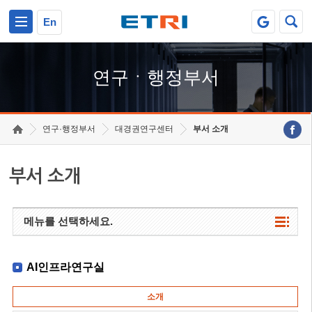
본문 바로가기
주요메뉴 바로가기
하단메뉴 바로가기
En
연구ㆍ행정부서
연구·행정부서
대경권연구센터
부서 소개
부서 소개
메뉴를 선택하세요.
AI인프라연구실
소개