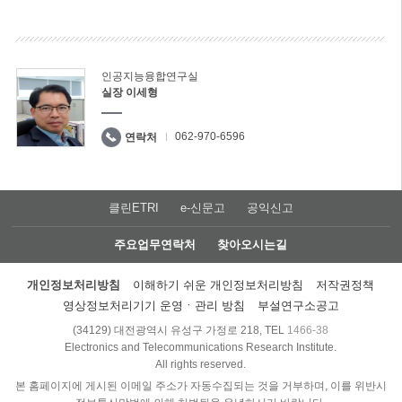
인공지능융합연구실
실장 이세형
062-970-6596
연락처
클린ETRI
e-신문고
공익신고
주요업무연락처
찾아오시는길
개인정보처리방침
이해하기 쉬운 개인정보처리방침
저작권정책
영상정보처리기기 운영ㆍ관리 방침
부설연구소공고
(34129) 대전광역시 유성구 가정로 218, TEL
1466-38
Electronics and Telecommunications Research Institute.
All rights reserved.
본 홈페이지에 게시된 이메일 주소가 자동수집되는 것을 거부하며, 이를 위반시