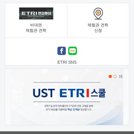
비대면
체험관 견학
체험관 견학
신청
ETRI SNS