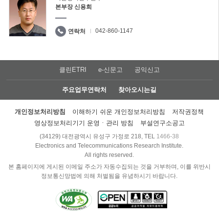
본부장 신용희
042-860-1147
연락처
클린ETRI
e-신문고
공익신고
주요업무연락처
찾아오시는길
개인정보처리방침
이해하기 쉬운 개인정보처리방침
저작권정책
영상정보처리기기 운영ㆍ관리 방침
부설연구소공고
(34129) 대전광역시 유성구 가정로 218, TEL
1466-38
Electronics and Telecommunications Research Institute.
All rights reserved.
본 홈페이지에 게시된 이메일 주소가 자동수집되는 것을 거부하며, 이를 위반시
정보통신망법에 의해 처벌됨을 유념하시기 바랍니다.