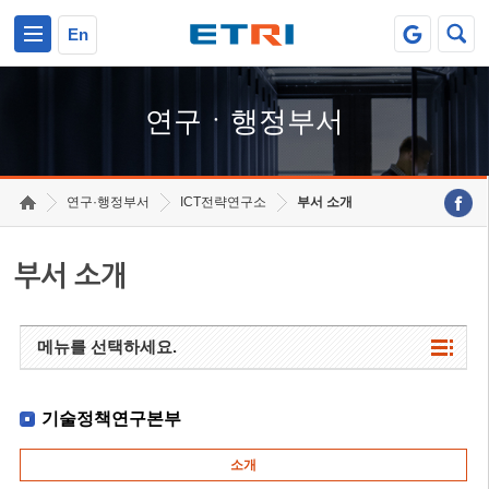
본문 바로가기
주요메뉴 바로가기
하단메뉴 바로가기
En
연구ㆍ행정부서
연구·행정부서
ICT전략연구소
부서 소개
부서 소개
메뉴를 선택하세요.
기술정책연구본부
소개