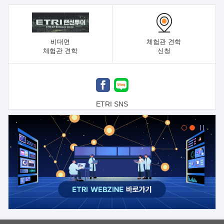
비대면
체험관 견학
체험관 견학
신청
ETRI SNS