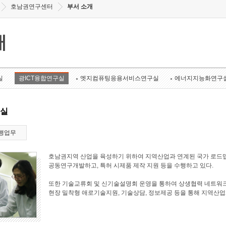
호남권연구센터
부서 소개
개
실
광ICT융합연구실
엣지컴퓨팅응용서비스연구실
에너지지능화연구
구실
행업무
호남권지역 산업을 육성하기 위하여 지역산업과 연계된 국가 로드맵
공동연구개발하고, 특허 시제품 제작 지원 등을 수행하고 있다.
또한 기술교류회 및 신기술설명회 운영을 통하여 상생협력 네트워크
현장 밀착형 애로기술지원, 기술상담, 정보제공 등을 통해 지역산업