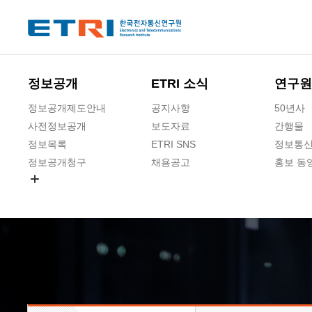
본문 바로가기
주요메뉴 바로가기
하단메뉴 바로가기
정보공개
ETRI 소식
연구원
정보공개제도안내
공지사항
50년사
사전정보공개
보도자료
간행물
정보목록
ETRI SNS
정보통신
정보공개청구
채용공고
홍보 동
경영공시
공공데이터개방
사업실명제