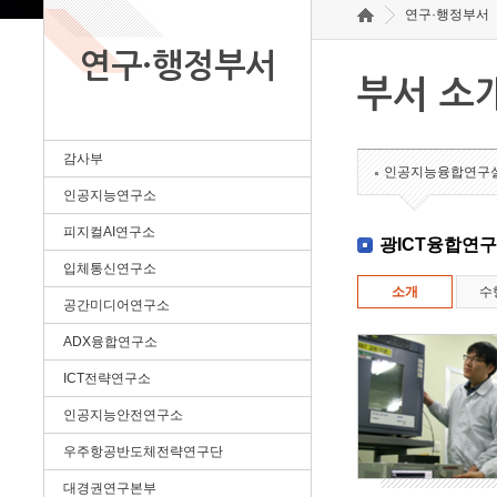
연구·행정부서
연구·행정부서
부서 소
감사부
인공지능융합연구
인공지능연구소
피지컬AI연구소
광ICT융합연
입체통신연구소
소개
수
공간미디어연구소
ADX융합연구소
ICT전략연구소
인공지능안전연구소
우주항공반도체전략연구단
대경권연구본부