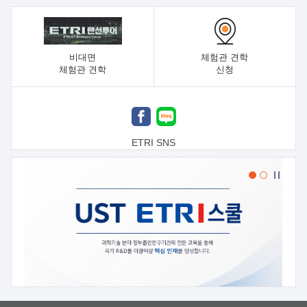
비대면
체험관 견학
체험관 견학
신청
ETRI SNS