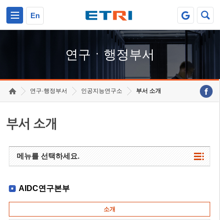
본문 바로가기
주요메뉴 바로가기
하단메뉴 바로가기
En
연구ㆍ행정부서
연구·행정부서
인공지능연구소
부서 소개
부서 소개
메뉴를 선택하세요.
AIDC연구본부
소개