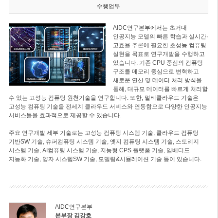
수행업무
AIDC연구본부에서는 초거대
인공지능 모델의 빠른 학습과 실시간·
고효율 추론에 필요한 초성능 컴퓨팅
실현을 목표로 연구개발을 수행하고
있습니다. 기존 CPU 중심의 컴퓨팅
구조를 메모리 중심으로 변혁하고
새로운 연산 및 데이터 처리 방식을
통해, 대규모 데이터를 빠르게 처리할
수 있는 고성능 컴퓨팅 원천기술을 연구합니다. 또한, 멀티클라우드 기술은
고성능 컴퓨팅 기술을 전세계 클라우드 서비스와 연동함으로 다양한 인공지능
서비스들을 효과적으로 제공할 수 있습니다.
주요 연구개발 세부 기술로는 고성능 컴퓨팅 시스템 기술, 클라우드 컴퓨팅
기반SW 기술, 슈퍼컴퓨팅 시스템 기술, 엣지 컴퓨팅 시스템 기술, 스토리지
시스템 기술, AI컴퓨팅 시스템 기술, 지능형 CPS 플랫폼 기술, 임베디드
지능화 기술, 양자 시스템SW 기술, 모델링&시뮬레이션 기술 등이 있습니다.
AIDC연구본부
본부장 김강호