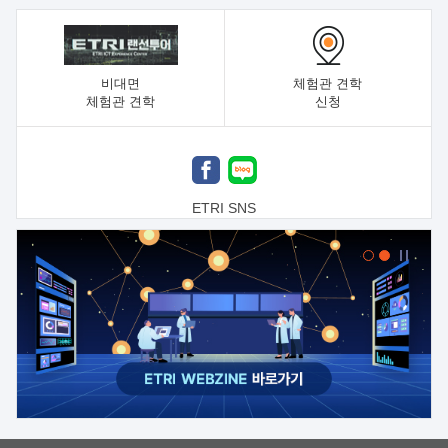
비대면
체험관 견학
체험관 견학
신청
ETRI SNS