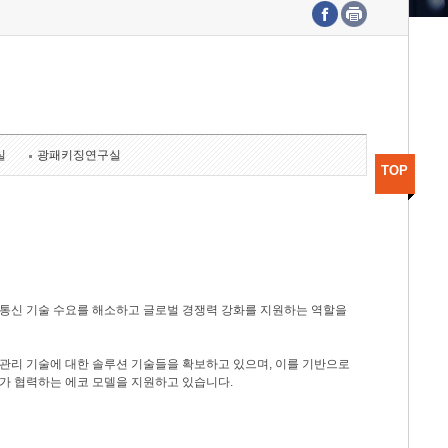
수도권연구본부
기획본부
사업화본부
행정본부
대외협력부
실
광패키징연구실
TOP
광통신 기술 수요를 해소하고 글로벌 경쟁력 강화를 지원하는 역할을
관리 기술에 대한 솔루션 기술들을 확보하고 있으며, 이를 기반으로
가 협력하는 에코 모델을 지원하고 있습니다.