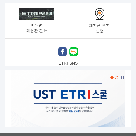
비대면
체험관 견학
체험관 견학
신청
ETRI SNS