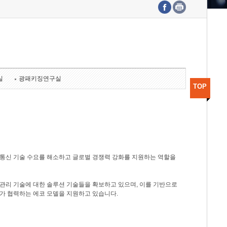
수도권연구본부
기획본부
사업화본부
행정본부
대외협력부
실
광패키징연구실
TOP
광통신 기술 수요를 해소하고 글로벌 경쟁력 강화를 지원하는 역할을
관리 기술에 대한 솔루션 기술들을 확보하고 있으며, 이를 기반으로
가 협력하는 에코 모델을 지원하고 있습니다.