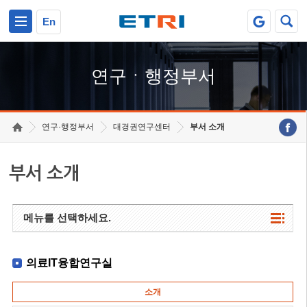
본문 바로가기
주요메뉴 바로가기
하단메뉴 바로가기
En
연구ㆍ행정부서
연구·행정부서
대경권연구센터
부서 소개
부서 소개
메뉴를 선택하세요.
의료IT융합연구실
소개