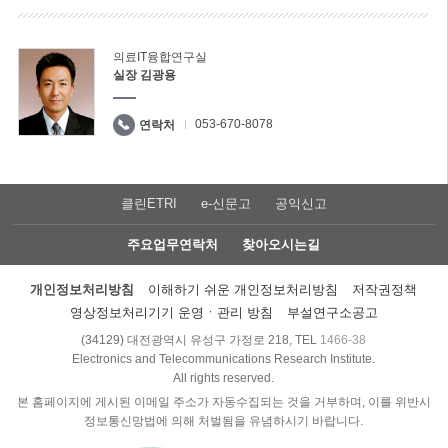
의료IT융합연구실
실장 김광용
053-670-8078
연락처
클린ETRI
e-신문고
공익신고
주요업무연락처
찾아오시는길
개인정보처리방침
이해하기 쉬운 개인정보처리방침
저작권정책
영상정보처리기기 운영ㆍ관리 방침
부설연구소공고
(34129) 대전광역시 유성구 가정로 218, TEL
1466-38
Electronics and Telecommunications Research Institute.
All rights reserved.
본 홈페이지에 게시된 이메일 주소가 자동수집되는 것을 거부하며, 이를 위반시
정보통신망법에 의해 처벌됨을 유념하시기 바랍니다.