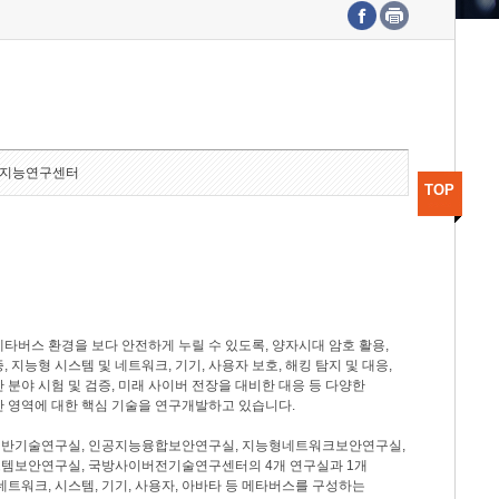
수도권연구본부
기획본부
사업화본부
행정본부
대외협력부
지능연구센터
TOP
타버스 환경을 보다 안전하게 누릴 수 있도록, 양자시대 암호 활용,
, 지능형 시스템 및 네트워크, 기기, 사용자 보호, 해킹 탐지 및 대응,
 분야 시험 및 검증, 미래 사이버 전장을 대비한 대응 등 다양한
안 영역에 대한 핵심 기술을 연구개발하고 있습니다.
반기술연구실, 인공지능융합보안연구실, 지능형네트워크보안연구실,
템보안연구실, 국방사이버전기술연구센터의 4개 연구실과 1개
네트워크, 시스템, 기기, 사용자, 아바타 등 메타버스를 구성하는