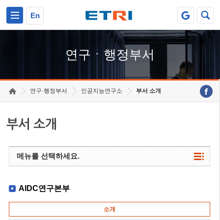
본문 바로가기
주요메뉴 바로가기
하단메뉴 바로가기
En
연구ㆍ행정부서
연구·행정부서
인공지능연구소
부서 소개
부서 소개
메뉴를 선택하세요.
AIDC연구본부
소개