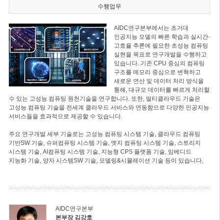
수행업무
AIDC연구본부에서는 초거대
인공지능 모델의 빠른 학습과 실시간·
고효율 추론에 필요한 초성능 컴퓨팅
실현을 목표로 연구개발을 수행하고
있습니다. 기존 CPU 중심의 컴퓨팅
구조를 메모리 중심으로 변혁하고
새로운 연산 및 데이터 처리 방식을
통해, 대규모 데이터를 빠르게 처리할
수 있는 고성능 컴퓨팅 원천기술을 연구합니다. 또한, 멀티클라우드 기술은
고성능 컴퓨팅 기술을 전세계 클라우드 서비스와 연동함으로 다양한 인공지능
서비스들을 효과적으로 제공할 수 있습니다.
주요 연구개발 세부 기술로는 고성능 컴퓨팅 시스템 기술, 클라우드 컴퓨팅
기반SW 기술, 슈퍼컴퓨팅 시스템 기술, 엣지 컴퓨팅 시스템 기술, 스토리지
시스템 기술, AI컴퓨팅 시스템 기술, 지능형 CPS 플랫폼 기술, 임베디드
지능화 기술, 양자 시스템SW 기술, 모델링&시뮬레이션 기술 등이 있습니다.
AIDC연구본부
본부장 김강호