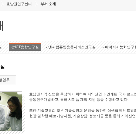
호남권연구센터
부서 소개
개
실
광ICT융합연구실
엣지컴퓨팅응용서비스연구실
에너지지능화연구
구실
행업무
호남권지역 산업을 육성하기 위하여 지역산업과 연계된 국가 로드맵
공동연구개발하고, 특허 시제품 제작 지원 등을 수행하고 있다.
또한 기술교류회 및 신기술설명회 운영을 통하여 상생협력 네트워크
현장 밀착형 애로기술지원, 기술상담, 정보제공 등을 통해 지역산업