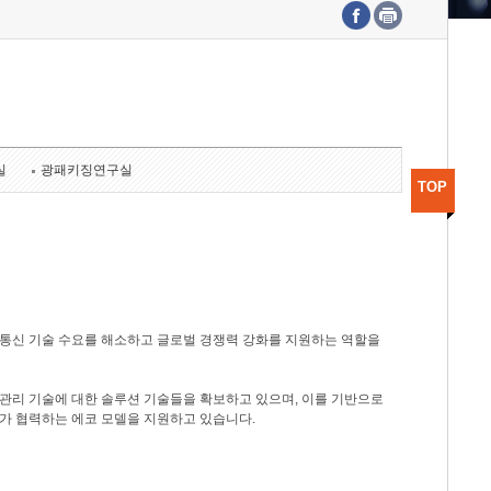
수도권연구본부
기획본부
사업화본부
행정본부
대외협력부
실
광패키징연구실
TOP
광통신 기술 수요를 해소하고 글로벌 경쟁력 강화를 지원하는 역할을
관리 기술에 대한 솔루션 기술들을 확보하고 있으며, 이를 기반으로
가 협력하는 에코 모델을 지원하고 있습니다.