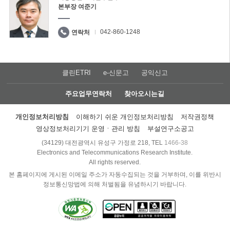
본부장 여준기
042-860-1248
연락처
클린ETRI
e-신문고
공익신고
주요업무연락처
찾아오시는길
개인정보처리방침
이해하기 쉬운 개인정보처리방침
저작권정책
영상정보처리기기 운영ㆍ관리 방침
부설연구소공고
(34129) 대전광역시 유성구 가정로 218, TEL
1466-38
Electronics and Telecommunications Research Institute.
All rights reserved.
본 홈페이지에 게시된 이메일 주소가 자동수집되는 것을 거부하며, 이를 위반시
정보통신망법에 의해 처벌됨을 유념하시기 바랍니다.