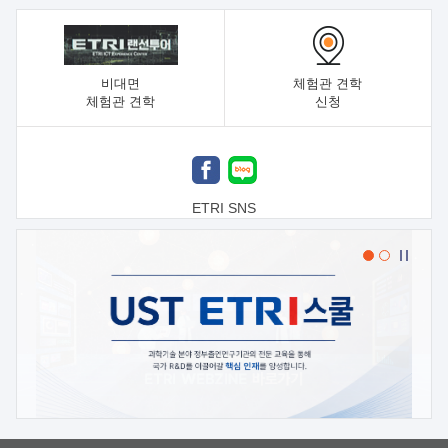
비대면
체험관 견학
체험관 견학
신청
ETRI SNS