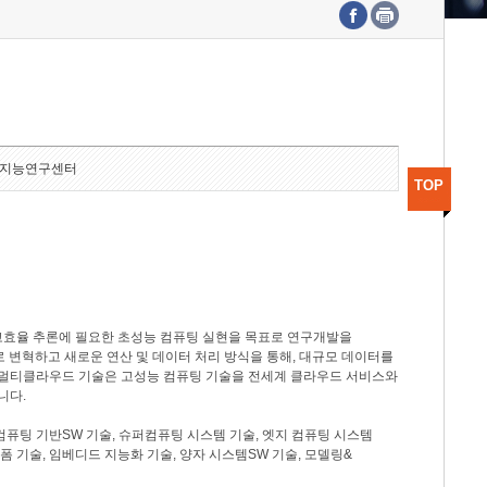
수도권연구본부
기획본부
사업화본부
행정본부
대외협력부
지능연구센터
TOP
고효율 추론에 필요한 초성능 컴퓨팅 실현을 목표로 연구개발을
로 변혁하고 새로운 연산 및 데이터 처리 방식을 통해, 대규모 데이터를
, 멀티클라우드 기술은 고성능 컴퓨팅 기술을 전세계 클라우드 서비스와
니다.
컴퓨팅 기반SW 기술, 슈퍼컴퓨팅 시스템 기술, 엣지 컴퓨팅 시스템
랫폼 기술, 임베디드 지능화 기술, 양자 시스템SW 기술, 모델링&